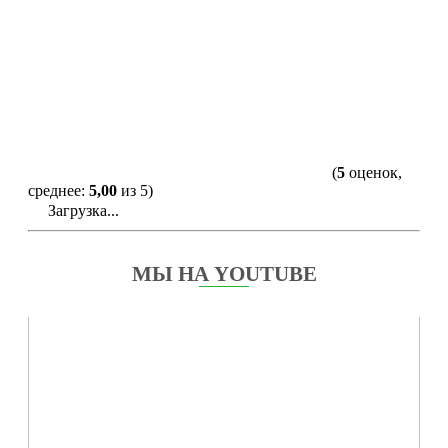
(
5
оценок,
среднее:
5,00
из 5)
Загрузка...
МЫ НА YOUTUBE