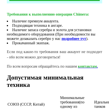
Требования к выполнению операции Chimera:
Наличие премиум аккаунта.
Подходящая техника в ангаре.
Наличие запаса серебра и золота для установки
необходимого оборудования (При необходимости вы
можете дозаказать серебро у нас
подробнее тут
).
Прокачанный экипаж.
Если под какие-то требования ваш аккаунт не подходит
- обо всем можно договориться!
По всем вопросам обращайтесь по нашим
контактам
.
Допустимая минимальная
техника
Минимальные
требования(по
Идеальн
СОЮЗ (СССР, Китай)
одному из
танков