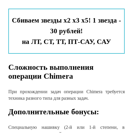
Сбиваем звезды х2 х3 х5! 1 звезда -
30 рублей!
на ЛТ, СТ, ТТ, ПТ-САУ, САУ
Сложность выполнения
операции Chimera
При прохождении задач операции Chimera требуется
техника разного типа для разных задач.
Дополнительные бонусы:
Специальную нашивку (2-й или 1-й степени, в