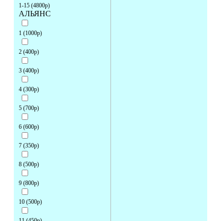
1-15 (4800р)
АЛЬЯНС
1 (1000р)
2 (400р)
3 (400р)
4 (300р)
5 (700р)
6 (600р)
7 (350р)
8 (500р)
9 (800р)
10 (500р)
11 (450р)