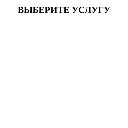
ВЫБЕРИТЕ УСЛУГУ