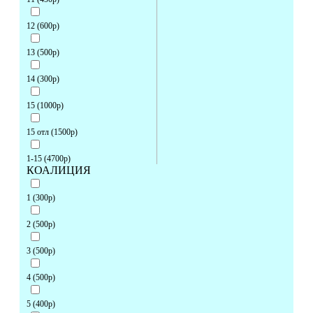
12 (600р)
13 (500р)
14 (300р)
15 (1000р)
15 отл (1500р)
1-15 (4700р)
КОАЛИЦИЯ
1 (300р)
2 (500р)
3 (500р)
4 (500р)
5 (400р)