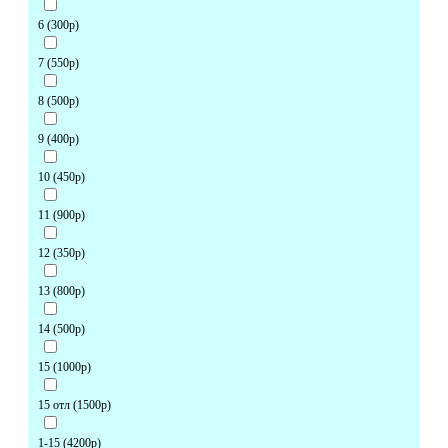
6 (300р)
7 (550р)
8 (500р)
9 (400р)
10 (450р)
11 (900р)
12 (350р)
13 (800р)
14 (500р)
15 (1000р)
15 отл (1500р)
1-15 (4200р)