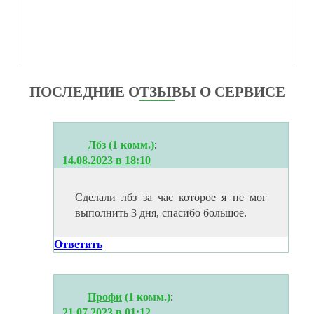
ПОСЛЕДНИЕ ОТЗЫВЫ О СЕРВИСЕ
Лбз (1 комм.)
:
14.08.2023 в 18:10
Сделали лбз за час которое я не мог
выполнить 3 дня, спасибо большое.
Ответить
Профи
(1 комм.)
:
21.07.2023 в 01:12