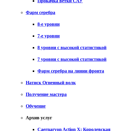
Прокачка ветки САУ
Фарм серебра
8-е уровни
7-е уровни
8 уровни с высокой статистикой
7 уровни с высокой статистикой
Фарм серебра на линии фронта
Натиск Огненный волк
Получение мастера
Обучение
Архив услуг
Caernarvon Action X: Королевская