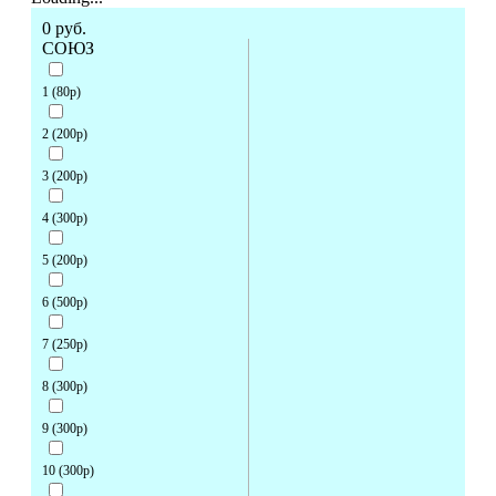
0
руб.
СОЮЗ
1 (80р)
2 (200р)
3 (200р)
4 (300р)
5 (200р)
6 (500р)
7 (250р)
8 (300р)
9 (300р)
10 (300р)