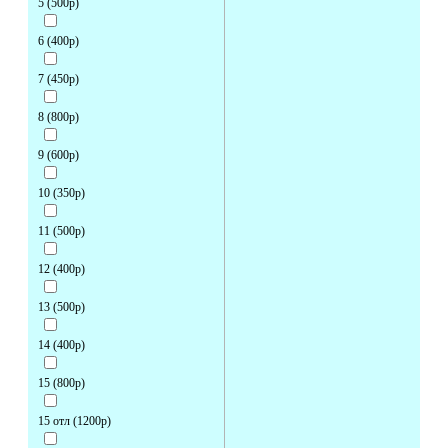
5 (500р)
6 (400р)
7 (450р)
8 (800р)
9 (600р)
10 (350р)
11 (500р)
12 (400р)
13 (500р)
14 (400р)
15 (800р)
15 отл (1200р)