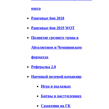
охота
Ранговые бои 2018
Ранговые бои 2019 WOT
Поднятие среднего урона в
Абсолютном и Чемпионском
форматах
Рефералка 2.0
Наемный полевой командир
Игра в вылазках
Битвы в наступлениях
Сражения на ГК