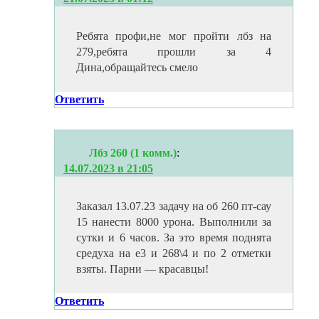
Ребята профи,не мог пройти лбз на
279,ребята прошли за 4
Дина,обращайтесь смело
Ответить
Лбз 260 (1 комм.)
:
14.07.2023 в 21:05
Заказал 13.07.23 задачу на об 260 пт-сау
15 нанести 8000 урона. Выполнили за
сутки и 6 часов. За это время поднята
средуха на е3 и 268\4 и по 2 отметки
взяты. Парни — красавцы!
Ответить