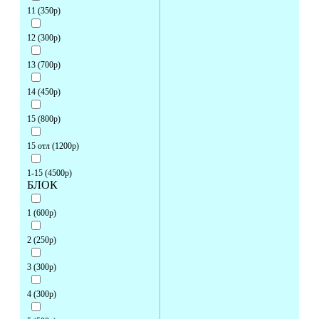
11 (350р)
12 (300р)
13 (700р)
14 (450р)
15 (800р)
15 отл (1200р)
1-15 (4500р)
БЛОК
1 (600р)
2 (250р)
3 (300р)
4 (300р)